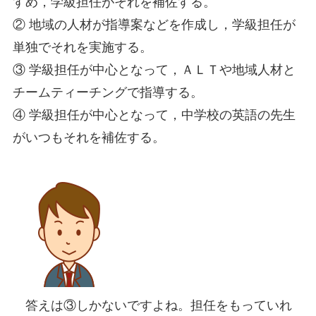
すめ，学級担任がそれを補佐する。
② 地域の人材が指導案などを作成し，学級担任が
単独でそれを実施する。
③ 学級担任が中心となって，ＡＬＴや地域人材と
チームティーチングで指導する。
④ 学級担任が中心となって，中学校の英語の先生
がいつもそれを補佐する。
答えは③しかないですよね。担任をもっていれ