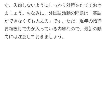
す。失効しないようにしっかり対策をたてておき
ましょう。ちなみに、外国語活動の問題は「英語
ができなくても大丈夫」です。ただ、近年の指導
要領改訂で力が入っている内容なので、最新の動
向には注意しておきましょう。