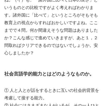
ね。（イ）も、「諸外国に比べて日本の良さ」と
いうものとの比較ですがよく考えればわかりま
す。諸外国に「比べて」というところがそもそも
教育上の視点からすればおかしいですよね。ここ
までで４問。何か間違えそうな問題はありました
か？こんな感じで進めていきますが、あと１，２
問取ればクリアできるのではないでしょうか。安
心しましたか？
社会言語学的能力とはどのようなものか。
① 人と人とが話をするときに互いの社会的背景を
考慮して接する能力。
② 社会にはさまざまな人がいるが，その一人ひと