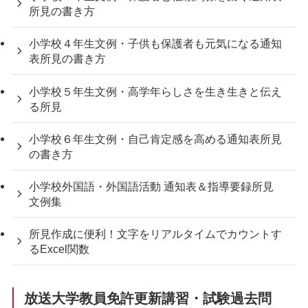
所見の書き方
小学校４年生文例・子供も保護者も元気になる通知
表所見の書き方
小学校５年生文例・高学年らしさを生き生きと伝え
る所見
小学校６年生文例・自己肯定感を高める通知表所見
の書き方
小学校外国語・外国語活動 通知表＆指導要録所見
文例集
所見作成に便利！文字をリアルタイムでカウントす
るExcel関数
放送大学教員免許更新講習・試験過去問