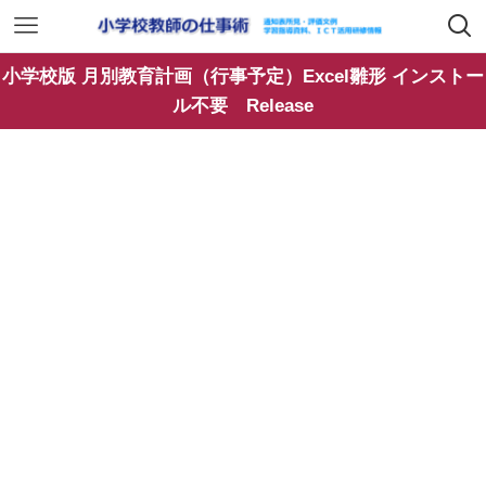
小学校版 月別教育計画（行事予定）Excel雛形 インストー
ル不要 Release