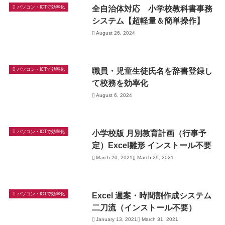
全自治体対応 小学校教科書事務
パソコン・ICTで効率化
システム【超軽量＆簡単操作】
August 26, 2024
職員・児童生徒氏名を辞書登録し
パソコン・ICTで効率化
て校務を効率化
August 6, 2024
小学校版 月別教育計画（行事予
パソコン・ICTで効率化
定）Excel雛形 インストール不要
March 20, 2021
March 29, 2021
Excel 週案・時間割作成システム
パソコン・ICTで効率化
二刀流（インストール不要）
January 13, 2021
March 31, 2021