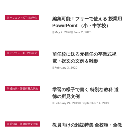
編集可能！フリーで使える 授業用
パソコン・ICTで効率化
PowerPoint （小・中学校）
May 9, 2020
June 2, 2020
前任校に送る元担任の卒業式祝
パソコン・ICTで効率化
電・祝文の文例＆雛形
February 3, 2020
学習の様子で書く 特別な教科 道
通知表・評価所見文例集
徳の所見文例
February 24, 2019
September 14, 2019
教員向けの雑誌特集 全校種・全教
通知表・評価所見文例集