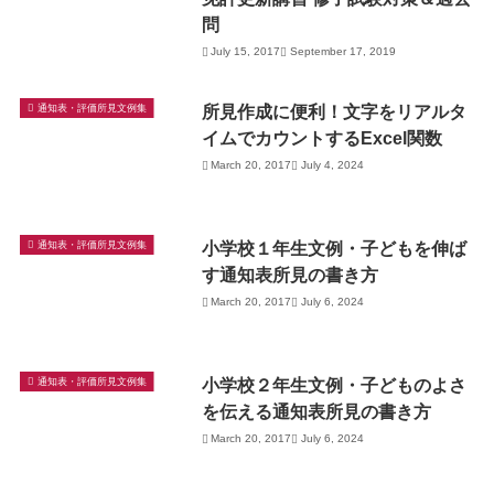
問
July 15, 2017
September 17, 2019
所見作成に便利！文字をリアルタ
通知表・評価所見文例集
イムでカウントするExcel関数
March 20, 2017
July 4, 2024
小学校１年生文例・子どもを伸ば
通知表・評価所見文例集
す通知表所見の書き方
March 20, 2017
July 6, 2024
小学校２年生文例・子どものよさ
通知表・評価所見文例集
を伝える通知表所見の書き方
March 20, 2017
July 6, 2024