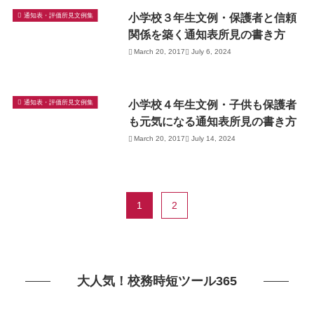
小学校３年生文例・保護者と信頼
通知表・評価所見文例集
関係を築く通知表所見の書き方
March 20, 2017
July 6, 2024
小学校４年生文例・子供も保護者
通知表・評価所見文例集
も元気になる通知表所見の書き方
March 20, 2017
July 14, 2024
1
2
大人気！校務時短ツール365