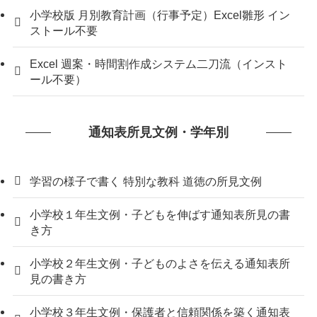
小学校版 月別教育計画（行事予定）Excel雛形 イン
ストール不要
Excel 週案・時間割作成システム二刀流（インスト
ール不要）
通知表所見文例・学年別
学習の様子で書く 特別な教科 道徳の所見文例
小学校１年生文例・子どもを伸ばす通知表所見の書
き方
小学校２年生文例・子どものよさを伝える通知表所
見の書き方
小学校３年生文例・保護者と信頼関係を築く通知表