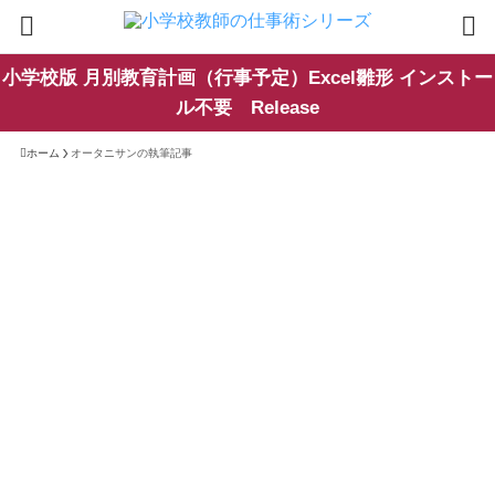
小学校版 月別教育計画（行事予定）Excel雛形 インストー
ル不要 Release
ホーム
オータニサンの執筆記事